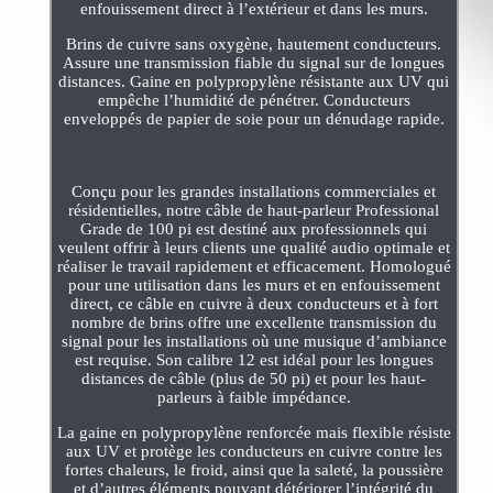
enfouissement direct à l’extérieur et dans les murs.
Brins de cuivre sans oxygène, hautement conducteurs.
Assure une transmission fiable du signal sur de longues
distances. Gaine en polypropylène résistante aux UV qui
empêche l’humidité de pénétrer. Conducteurs
enveloppés de papier de soie pour un dénudage rapide.
Conçu pour les grandes installations commerciales et
résidentielles, notre câble de haut-parleur Professional
Grade de 100 pi est destiné aux professionnels qui
veulent offrir à leurs clients une qualité audio optimale et
réaliser le travail rapidement et efficacement. Homologué
pour une utilisation dans les murs et en enfouissement
direct, ce câble en cuivre à deux conducteurs et à fort
nombre de brins offre une excellente transmission du
signal pour les installations où une musique d’ambiance
est requise. Son calibre 12 est idéal pour les longues
distances de câble (plus de 50 pi) et pour les haut-
parleurs à faible impédance.
La gaine en polypropylène renforcée mais flexible résiste
aux UV et protège les conducteurs en cuivre contre les
fortes chaleurs, le froid, ainsi que la saleté, la poussière
et d’autres éléments pouvant détériorer l’intégrité du