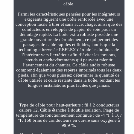
câble.
Parmi les caractéristiques pensées pour les intégrateurs
exigeants figurent une boîte renforcée avec une
conception facile à tirer et sans accrochage, ainsi que des
conducteurs enveloppés de papier de soie pour un
dénudage rapide. La boîte extra robuste possède une
grande ouverture de déroulement, ce qui permet des
passages de câble rapides et fluides, tandis que la
technologie brevetée REELEX déroule les bobines de
l’intérieur vers l’extérieur afin d’éviter les torsions,
nœuds et enchevêtrements qui peuvent ralentir
l’avancement du chantier. Ce câble audio robuste
comprend également des repères imprimés tous les deux
pieds, afin que vous puissiez déterminer la quantité de
câble utilisée et celle restante dans la boîte, rendant les
longues installations plus faciles que jamais.
Type de câble pour haut-parleurs : fil à 2 conducteurs
calibre 12. Câble étanche à double isolation. Plage de
température de fonctionnement continue : de -4 °F à 167
°F. 168 brins de conducteurs en cuivre sans oxygène à
99,9 %.