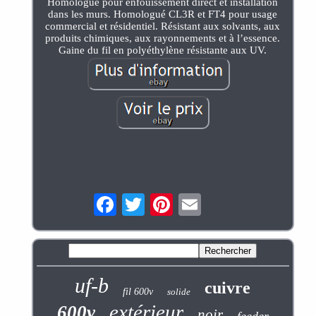
Homologué pour enfouissement direct et installation
dans les murs. Homologué CL3R et FT4 pour usage
commercial et résidentiel. Résistant aux solvants, aux
produits chimiques, aux rayonnements et à l’essence.
Gaine du fil en polyéthylène résistante aux UV.
uf-b
cuivre
fil 600v
solide
extérieur
600v
noir
feeder