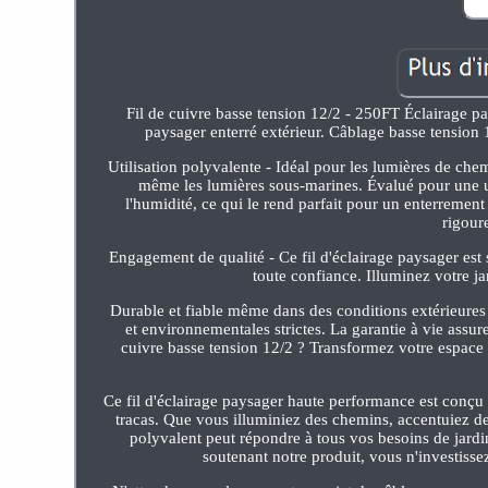
Fil de cuivre basse tension 12/2 - 250FT Éclairage pay
paysager enterré extérieur. Câblage basse tension 1
Utilisation polyvalente - Idéal pour les lumières de chemi
même les lumières sous-marines. Évalué pour une util
l'humidité, ce qui le rend parfait pour un enterreme
rigour
Engagement de qualité - Ce fil d'éclairage paysager est 
toute confiance. Illuminez votre ja
Durable et fiable même dans des conditions extérieures d
et environnementales strictes. La garantie à vie assur
cuivre basse tension 12/2 ? Transformez votre espace 
Ce fil d'éclairage paysager haute performance est conçu p
tracas. Que vous illuminiez des chemins, accentuiez de
polyvalent peut répondre à tous vos besoins de jardi
soutenant notre produit, vous n'investissez