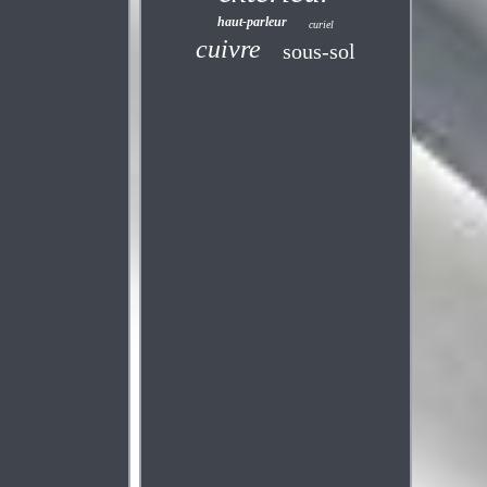
haut-parleur
curiel
cuivre
sous-sol