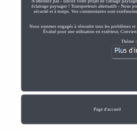
N'attendez pas - lancez votre projet de câblage paysager
éclairage paysager ! Transporteurs alternatifs - Nous pou
sécurité et à temps. Vos commentaires sont extrêmemen
Nous sommes engagés à résoudre tous les problèmes et à a
Évalué pour une utilisation en extérieur, Convie
Thème : 
Page d'accueil