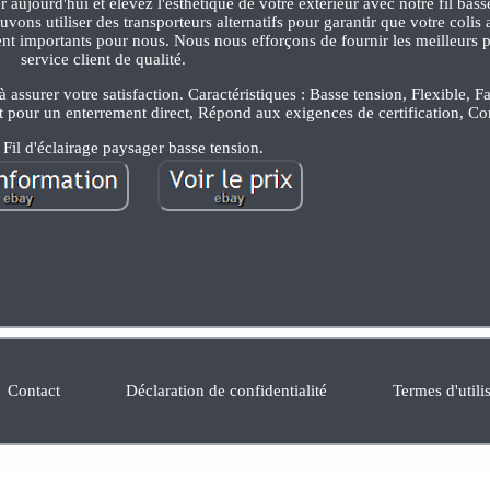
 aujourd'hui et élevez l'esthétique de votre extérieur avec notre fil bas
vons utiliser des transporteurs alternatifs pour garantir que votre colis 
t importants pour nous. Nous nous efforçons de fournir les meilleurs p
service client de qualité.
ssurer votre satisfaction. Caractéristiques : Basse tension, Flexible, Fa
nt pour un enterrement direct, Répond aux exigences de certification, C
Fil d'éclairage paysager basse tension.
Contact
Déclaration de confidentialité
Termes d'utili