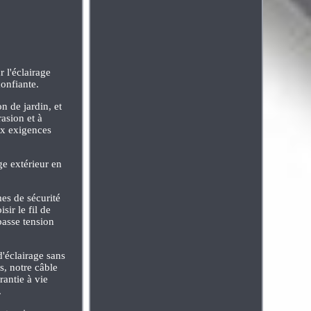
 l'éclairage
confiante.
on de jardin, et
rasion et à
ux exigences
ge extérieur en
mes de sécurité
sir le fil de
basse tension
d'éclairage sans
s, notre câble
rantie à vie
.