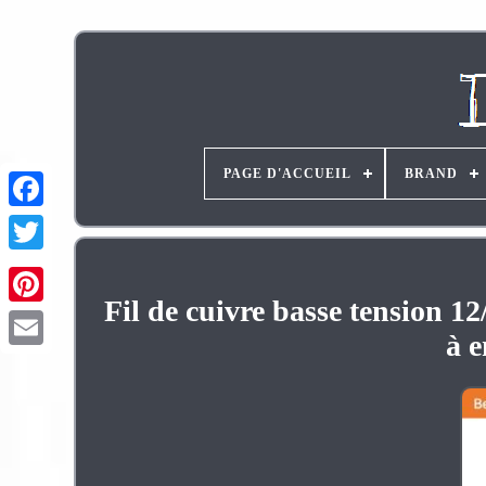
PAGE D'ACCUEIL
BRAND
Fil de cuivre basse tension 1
Pinterest
à e