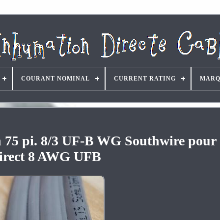
COURANT NOMINAL
CURRENT RATING
MARQ
in 75 pi. 8/3 UF-B WG Southwire pour 
irect 8 AWG UFB