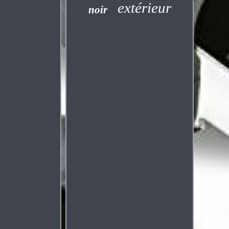
extérieur
noir