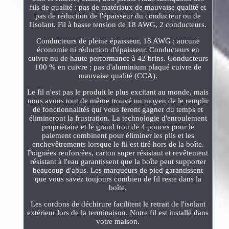
fils de qualité : pas de matériaux de mauvaise qualité et
pas de réduction de l'épaisseur du conducteur ou de
l'isolant. Fil à basse tension de 18 AWG, 2 conducteurs.
Conducteurs de pleine épaisseur, 18 AWG ; aucune
économie ni réduction d'épaisseur. Conducteurs en
cuivre nu de haute performance à 42 brins. Conducteurs
100 % en cuivre ; pas d'aluminium plaqué cuivre de
mauvaise qualité (CCA).
Le fil n'est pas le produit le plus excitant au monde, mais
nous avons tout de même trouvé un moyen de le remplir
de fonctionnalités qui vous feront gagner du temps et
élimineront la frustration. La technologie d'enroulement
propriétaire et le grand trou de 4 pouces pour le
paiement combinent pour éliminer les plis et les
enchevêtrements lorsque le fil est tiré hors de la boîte.
Poignées renforcées, carton super résistant et revêtement
résistant à l'eau garantissent que la boîte peut supporter
beaucoup d'abus. Les marqueurs de pied garantissent
que vous savez toujours combien de fil reste dans la
boîte.
Les cordons de déchirure facilitent le retrait de l'isolant
extérieur lors de la terminaison. Notre fil est installé dans
votre maison.