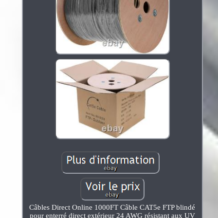
Câbles Direct Online 1000FT Câble CAT5e FTP blindé
pour enterré direct extérieur 24 AWG résistant aux UV