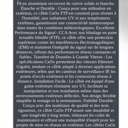
Fil en aluminium recouvert de cuivre solide et étanche.
Étanche et Durable : Conçu pour une utilisation en
extérieur, ce câble Cat5e FTP est construit pour résister à
l'humidité, aux radiations UV et aux températures
extrêmes, garantissant une connectivité ininterrompue
dans toutes les conditions météorologiques. Excellente
Performance du Signal : CCA Avec son blindage en paire
torsadée blindée (FTP), ce câble offre une protection
supérieure contre les interférences électromagnétiques
(EMI) et maintient l'intégrité du signal sur de longues
distances, offrant des performances réseau constantes et
fiables. Transfert de Données à Grande Vitesse : Les
spécifications Cat5e permettent des vitesses Ethernet
Gigabit, rendant ce câble adapté à diverses applications
extérieures, telles que les caméras de surveillance IP, les
points d'accès extérieurs et les connexions réseau à
distance. Installation Facile : Le câble est équipé d'une
gaine extérieure résistante aux UV, facilitant sa
manipulation et son installation même dans des
environnements extérieurs difficiles. Son design flexible
simplifie le routage et la terminaison. Fiabilité Durable :
Conçu avec des matériaux de qualité et des tests
rigoureux, ce câble Cat5e FTP assure une durabilité et
une longévité à long terme, réduisant les coûts de
maintenance et offrant une tranquillité d'esprit pour les
projets de mise en réseau en extérieur. Les câbles Cat5e