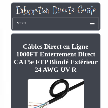
MENU
Câbles Direct en Ligne
1000FT Enterrement Direct
CAT5e FTP Blindé Extérieur
24 AWG UV R