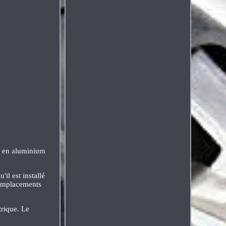
t en aluminium
il est installé
 emplacements
trique. Le