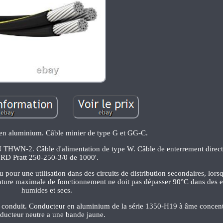
 en aluminium. Câble minier de type G et GG-C.
HN THWN-2. Câble d'alimentation de type W. Câble de enterrement direc
RD Pratt 250-250-3/0 de 1000'.
ur une utilisation dans des circuits de distribution secondaires, lorsqu'
rature maximale de fonctionnement ne doit pas dépasser 90°C dans des
humides et secs.
 le conduit. Conducteur en aluminium de la série 1350-H19 à âme concen
ducteur neutre a une bande jaune.