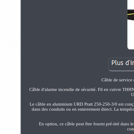
Câble de service
Câble d'alarme incendie de sécurité. Fil en cuivre TH
U
Le câble en aluminium URD Pratt 250-250-3/0 est conçu po
dans des conduits ou en enterrement direct. La tempé
En option, ce câble peut être fourni pré-tiré dans
con