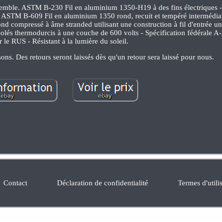
nsemble. ASTM B-230 Fil en aluminium 1350-H19 à des fins électrique
STM B-609 Fil en aluminium 1350 rond, recuit et tempéré intermédiair
 compressé à âme stranded utilisant une construction à fil d'entrée u
 isolés thermodurcis à une couche de 600 volts - Spécification fédérale 
 le RUS - Résistant à la lumière du soleil.
sons. Des retours seront laissés dès qu'un retour sera laissé pour nous.
Contact
Déclaration de confidentialité
Termes d'utili