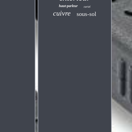
haut-parleur
curiel
cuivre
sous-sol