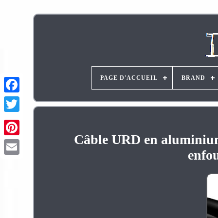
PAGE D'ACCUEIL
BRAND
Câble URD en aluminium 
Pinterest
enfo