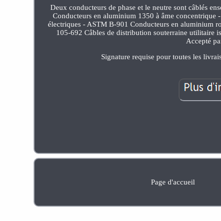
Deux conducteurs de phase et le neutre sont câblés e
Conducteurs en aluminium 1350 à âme concentrique - A
électriques - ASTM B-901 Conducteurs en aluminium rond
105-692 Câbles de distribution souterraine utilitaire
Accepté par
Signature requise pour toutes les livrai
Page d'accueil