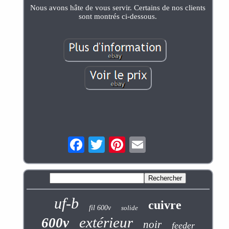
Nous avons hâte de vous servir. Certains de nos clients
sont montrés ci-dessous.
uf-b
cuivre
fil 600v
solide
extérieur
600v
noir
feeder