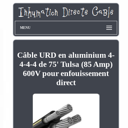
MENU
Câble URD en aluminium 4-
4-4-4 de 75' Tulsa (85 Amp)
600V pour enfouissement
direct