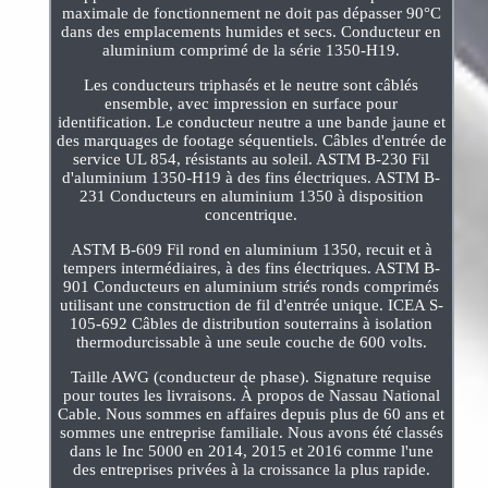
maximale de fonctionnement ne doit pas dépasser 90°C
dans des emplacements humides et secs. Conducteur en
aluminium comprimé de la série 1350-H19.
Les conducteurs triphasés et le neutre sont câblés
ensemble, avec impression en surface pour
identification. Le conducteur neutre a une bande jaune et
des marquages de footage séquentiels. Câbles d'entrée de
service UL 854, résistants au soleil. ASTM B-230 Fil
d'aluminium 1350-H19 à des fins électriques. ASTM B-
231 Conducteurs en aluminium 1350 à disposition
concentrique.
ASTM B-609 Fil rond en aluminium 1350, recuit et à
tempers intermédiaires, à des fins électriques. ASTM B-
901 Conducteurs en aluminium striés ronds comprimés
utilisant une construction de fil d'entrée unique. ICEA S-
105-692 Câbles de distribution souterrains à isolation
thermodurcissable à une seule couche de 600 volts.
Taille AWG (conducteur de phase). Signature requise
pour toutes les livraisons. À propos de Nassau National
Cable. Nous sommes en affaires depuis plus de 60 ans et
sommes une entreprise familiale. Nous avons été classés
dans le Inc 5000 en 2014, 2015 et 2016 comme l'une
des entreprises privées à la croissance la plus rapide.