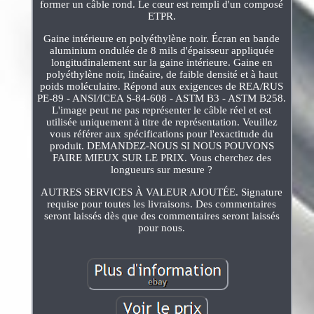
former un câble rond. Le cœur est rempli d'un composé
ETPR.
Gaine intérieure en polyéthylène noir. Écran en bande
aluminium ondulée de 8 mils d'épaisseur appliquée
longitudinalement sur la gaine intérieure. Gaine en
polyéthylène noir, linéaire, de faible densité et à haut
poids moléculaire. Répond aux exigences de REA/RUS
PE-89 - ANSI/ICEA S-84-608 - ASTM B3 - ASTM B258.
L'image peut ne pas représenter le câble réel et est
utilisée uniquement à titre de représentation. Veuillez
vous référer aux spécifications pour l'exactitude du
produit. DEMANDEZ-NOUS SI NOUS POUVONS
FAIRE MIEUX SUR LE PRIX. Vous cherchez des
longueurs sur mesure ?
AUTRES SERVICES À VALEUR AJOUTÉE. Signature
requise pour toutes les livraisons. Des commentaires
seront laissés dès que des commentaires seront laissés
pour nous.