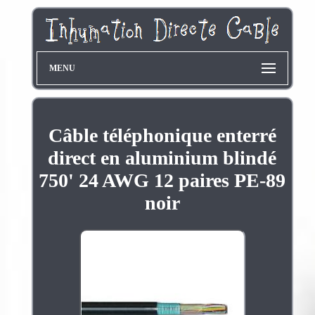
MENU
Câble téléphonique enterré
direct en aluminium blindé
750' 24 AWG 12 paires PE-89
noir