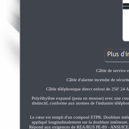
Câble de service
Câble d'alarme incendie de sécuri
Câble téléphonique direct enfoui de 250' 24 A
Polyéthylène expansé (peau en mousse) avec une couch
distinctif, conforme aux normes de l'industrie téléph
Le cœur est rempli d'un composé ETPR. Doublure intér
appliqué longitudinalement sur la doublure intérieure.
Répond aux exigences de REA/RUS PE-89 - ANSI/ICEA S