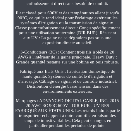
enfouissement direct sans besoin de conduit.
Il est classé pour 600V et des températures allant jusqu'à
90°C, ce qui le rend idéal pour l'éclairage extérieur, les
systèmes d'irrigation ou la transmission de signaux.
Classé pour enfouissement direct : Conçu spécifiquement
pour une utilisation souterraine (DIR BUR). Résistant
aux UV : La gaine ne se dégradera pas sous une
exposition directe au soleil.
3-Conducteurs (3C) : Contient trois fils isolés de 20
AWG à l'intérieur de la gaine principale. Heavy Duty :
Grande quantité restante sur une bobine en bois robuste.
Fabriqué aux États-Unis : Fabrication domestique de
haute qualité. Systèmes de contrôle d'irrigation et
d'arrosage. Câblage de signal et de contrôle industriel.
Distribution d'énergie basse tension dans des
environnements extérieurs.
Marquages : ADVANCED DIGITAL CABLE, INC. 2015
20 AWG 3C 90C 600V - DIR BUR - UV RES
FABRIQUÉ AUX ÉTATS-UNIS. Les retards induits par le
transporteur échappent à notre contrôle en raison des
temps de transit variables. Cela peut changer, en
particulier pendant les périodes de pointe.