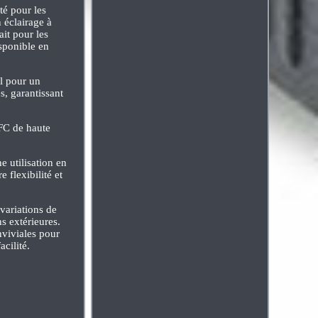
té pour les
n éclairage à
ait pour les
isponible en
l pour un
s, garantissant
OFC de haute
 utilisation en
 flexibilité et
 variations de
s extérieures.
onviviales pour
acilité.