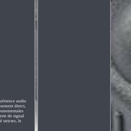
xpérience audio
sement direct,
ronnementales
erte de signal
strictes, le