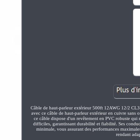
Câble de haut-parleur extérieur 500ft 12AWG 12/2 CL3 p
avec ce câble de haut-parleur extérieur en cuivre san
ce câble dispose d'un revêtement en PVC robuste qui r
difficiles, garantissant durabilité et fiabilité. Ses co
minimale, vous assurant des performances maximales. 
rendant adapt