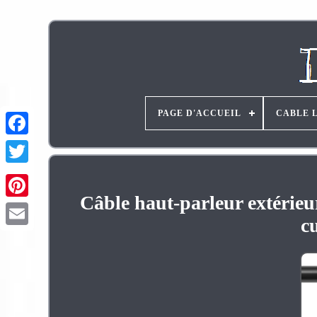
PAGE D'ACCUEIL
CABLE 
Câble haut-parleur extérieu
Pinterest
c