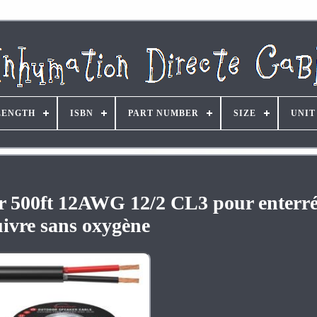
LENGTH
ISBN
PART NUMBER
SIZE
UNIT
r 500ft 12AWG 12/2 CL3 pour enterré,
uivre sans oxygène