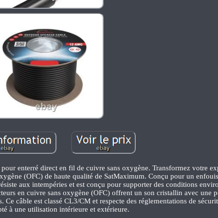
our enterré direct en fil de cuivre sans oxygène. Transformez votre e
s oxygène (OFC) de haute qualité de SatMaximum. Conçu pour un enfouis
ésiste aux intempéries et est conçu pour supporter des conditions envi
nducteurs en cuivre sans oxygène (OFC) offrent un son cristallin avec une p
Ce câble est classé CL3/CM et respecte des réglementations de sécurité 
é à une utilisation intérieure et extérieure.