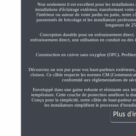
Non seulement il est excellent pour les installation
installations d'éclairage extérieur, transformant votr
l'intérieur ou autour de votre jardin ou patio, notre 
passionnés de bricolage et les installateurs professi
longueurs de 250
Conception durable pour un enfouissement direct. 
enfouissement direct, une utilisation en conduit ou des in
Construction en cuivre sans oxygène (OFC). Profitez 
Découvrez un son pur pour vos haut-parleurs extérieurs, 
cloison. Ce câble respecte les normes CM (Communications
conformité aux réglementations de sécuri
Enveloppé dans une gaine robuste et résistante aux inte
température. Cette couche de protection améliore la dur
Conçu pour la simplicité, notre câble de haut-parleur est 
les installateurs simplifient le processus d'insta