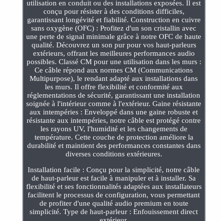
utilisation en conduit ou des installations exposées. Il est
conçu pour résister à des conditions difficiles,
garantissant longévité et fiabilité. Construction en cuivre
sans oxygène (OFC) : Profitez d'un son cristallin avec
une perte de signal minimale grâce à notre OFC de haute
qualité. Découvrez un son pur pour vos haut-parleurs
extérieurs, offrant les meilleures performances audio
possibles. Classé CM pour une utilisation dans les murs :
Ce câble répond aux normes CM (Communications
Multipurpose), le rendant adapté aux installations dans
les murs. Il offre flexibilité et conformité aux
réglementations de sécurité, garantissant une installation
soignée à l'intérieur comme à l'extérieur. Gaine résistante
aux intempéries : Enveloppé dans une gaine robuste et
résistante aux intempéries, notre câble est protégé contre
les rayons UV, l'humidité et les changements de
température. Cette couche de protection améliore la
durabilité et maintient des performances constantes dans
diverses conditions extérieures.
Installation facile : Conçu pour la simplicité, notre câble
de haut-parleur est facile à manipuler et à installer. Sa
flexibilité et ses fonctionnalités adaptées aux installateurs
facilitent le processus de configuration, vous permettant
de profiter d'une qualité audio premium en toute
simplicité. Type de haut-parleur : Enfouissement direct
extérieur.