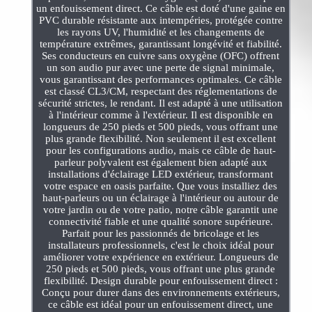
un enfouissement direct. Ce câble est doté d'une gaine en
PVC durable résistante aux intempéries, protégée contre
les rayons UV, l'humidité et les changements de
température extrêmes, garantissant longévité et fiabilité.
Ses conducteurs en cuivre sans oxygène (OFC) offrent
un son audio pur avec une perte de signal minimale,
vous garantissant des performances optimales. Ce câble
est classé CL3/CM, respectant des réglementations de
sécurité strictes, le rendant. Il est adapté à une utilisation
à l'intérieur comme à l'extérieur. Il est disponible en
longueurs de 250 pieds et 500 pieds, vous offrant une
plus grande flexibilité. Non seulement il est excellent
pour les configurations audio, mais ce câble de haut-
parleur polyvalent est également bien adapté aux
installations d'éclairage LED extérieur, transformant
votre espace en oasis parfaite. Que vous installiez des
haut-parleurs ou un éclairage à l'intérieur ou autour de
votre jardin ou de votre patio, notre câble garantit une
connectivité fiable et une qualité sonore supérieure.
Parfait pour les passionnés de bricolage et les
installateurs professionnels, c'est le choix idéal pour
améliorer votre expérience en extérieur. Longueurs de
250 pieds et 500 pieds, vous offrant une plus grande
flexibilité. Design durable pour enfouissement direct :
Conçu pour durer dans des environnements extérieurs,
ce câble est idéal pour un enfouissement direct, une