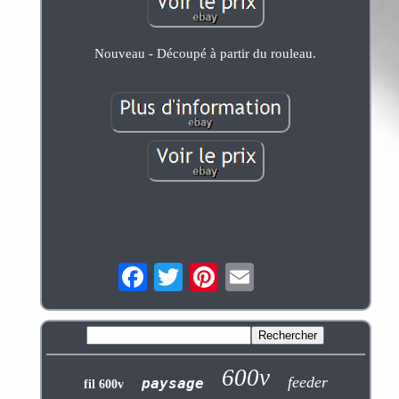
Nouveau - Découpé à partir du rouleau.
600v
feeder
paysage
fil 600v