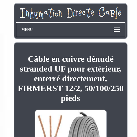
MENU
Câble en cuivre dénudé
stranded UF pour extérieur,
enterré directement,
FIRMERST 12/2, 50/100/250
pieds