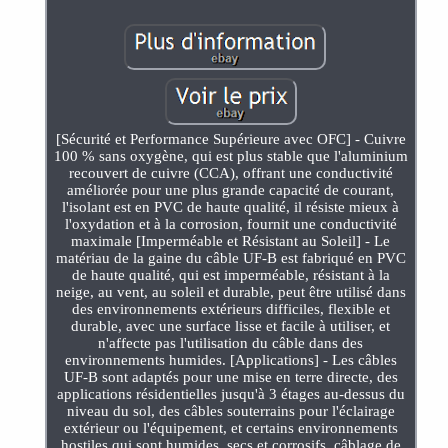
[Sécurité et Performance Supérieure avec OFC] - Cuivre
100 % sans oxygène, qui est plus stable que l'aluminium
recouvert de cuivre (CCA), offrant une conductivité
améliorée pour une plus grande capacité de courant,
l'isolant est en PVC de haute qualité, il résiste mieux à
l'oxydation et à la corrosion, fournit une conductivité
maximale [Imperméable et Résistant au Soleil] - Le
matériau de la gaine du câble UF-B est fabriqué en PVC
de haute qualité, qui est imperméable, résistant à la
neige, au vent, au soleil et durable, peut être utilisé dans
des environnements extérieurs difficiles, flexible et
durable, avec une surface lisse et facile à utiliser, et
n'affecte pas l'utilisation du câble dans des
environnements humides. [Applications] - Les câbles
UF-B sont adaptés pour une mise en terre directe, des
applications résidentielles jusqu'à 3 étages au-dessus du
niveau du sol, des câbles souterrains pour l'éclairage
extérieur ou l'équipement, et certains environnements
hostiles qui sont humides, secs et corrosifs, câblage de