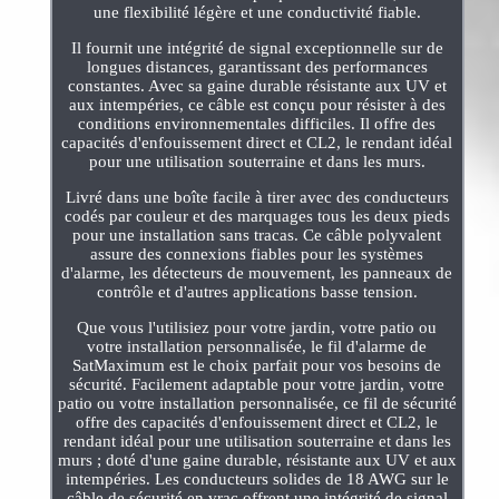
une flexibilité légère et une conductivité fiable.
Il fournit une intégrité de signal exceptionnelle sur de
longues distances, garantissant des performances
constantes. Avec sa gaine durable résistante aux UV et
aux intempéries, ce câble est conçu pour résister à des
conditions environnementales difficiles. Il offre des
capacités d'enfouissement direct et CL2, le rendant idéal
pour une utilisation souterraine et dans les murs.
Livré dans une boîte facile à tirer avec des conducteurs
codés par couleur et des marquages tous les deux pieds
pour une installation sans tracas. Ce câble polyvalent
assure des connexions fiables pour les systèmes
d'alarme, les détecteurs de mouvement, les panneaux de
contrôle et d'autres applications basse tension.
Que vous l'utilisiez pour votre jardin, votre patio ou
votre installation personnalisée, le fil d'alarme de
SatMaximum est le choix parfait pour vos besoins de
sécurité. Facilement adaptable pour votre jardin, votre
patio ou votre installation personnalisée, ce fil de sécurité
offre des capacités d'enfouissement direct et CL2, le
rendant idéal pour une utilisation souterraine et dans les
murs ; doté d'une gaine durable, résistante aux UV et aux
intempéries. Les conducteurs solides de 18 AWG sur le
câble de sécurité en vrac offrent une intégrité de signal