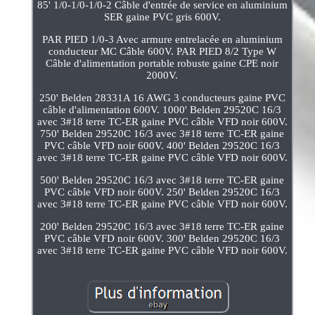
85' 1/0-1/0-1/0-2 Câble d'entrée de service en aluminium
SER gaine PVC gris 600V.
PAR PIED 1/0-3 Avec armure entrelacée en aluminium
conducteur MC Câble 600V. PAR PIED 8/2 Type W
Câble d'alimentation portable robuste gaine CPE noir
2000V.
250' Belden 28331A 16 AWG 3 conducteurs gaine PVC
câble d'alimentation 600V. 1000' Belden 29520C 16/3
avec 3#18 terre TC-ER gaine PVC câble VFD noir 600V.
750' Belden 29520C 16/3 avec 3#18 terre TC-ER gaine
PVC câble VFD noir 600V. 400' Belden 29520C 16/3
avec 3#18 terre TC-ER gaine PVC câble VFD noir 600V.
500' Belden 29520C 16/3 avec 3#18 terre TC-ER gaine
PVC câble VFD noir 600V. 250' Belden 29520C 16/3
avec 3#18 terre TC-ER gaine PVC câble VFD noir 600V.
200' Belden 29520C 16/3 avec 3#18 terre TC-ER gaine
PVC câble VFD noir 600V. 300' Belden 29520C 16/3
avec 3#18 terre TC-ER gaine PVC câble VFD noir 600V.