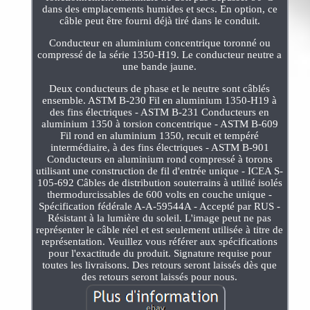
dans des emplacements humides et secs. En option, ce
câble peut être fourni déjà tiré dans le conduit.
Conducteur en aluminium concentrique toronné ou
compressé de la série 1350-H19. Le conducteur neutre a
une bande jaune.
Deux conducteurs de phase et le neutre sont câblés
ensemble. ASTM B-230 Fil en aluminium 1350-H19 à
des fins électriques - ASTM B-231 Conducteurs en
aluminium 1350 à torsion concentrique - ASTM B-609
Fil rond en aluminium 1350, recuit et tempéré
intermédiaire, à des fins électriques - ASTM B-901
Conducteurs en aluminium rond compressé à torons
utilisant une construction de fil d'entrée unique - ICEA S-
105-692 Câbles de distribution souterrains à utilité isolés
thermodurcissables de 600 volts en couche unique -
Spécification fédérale A-A-59544A - Accepté par RUS -
Résistant à la lumière du soleil. L'image peut ne pas
représenter le câble réel et est seulement utilisée à titre de
représentation. Veuillez vous référer aux spécifications
pour l'exactitude du produit. Signature requise pour
toutes les livraisons. Des retours seront laissés dès que
des retours seront laissés pour nous.