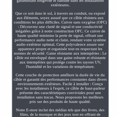
garantissant longévité et fiabilité dans les installations
extérieures.
Que ce soit dans le sol, à travers un conduit, ou exposé
aux éléments, soyez assuré que ce câble résistera aux
conditions les plus difficiles. Cuivre sans oxygène (OFC)
: Découvrez une clarté de signal et une conductivité
inégalées grâce à notre construction OFC. Ce cuivre de
haute qualité minimise la perte de signal, offrant une
performance audio nette et claire, rendant votre système
audio extérieur optimal. Cette polyvalence assure une
apparence propre et organisée tout en respectant les
normes de sécurité. Gaine résistante aux intempéries : Le
câble est enveloppé dans une gaine robuste et résistante
aux intempéries qui protège contre les rayons UV,
l'humidité et les variations de température.
Cette couche de protection améliore la durée de vie du
câble et garantit des performances constantes dans divers
environnements extérieurs. Facile à installer : Conçu
avec les installateurs à l'esprit, ce câble de haut-parleur
présente des caractéristiques conviviales pour une
installation sans tracas. Nous proposons les meilleurs
prix sur des produits de haute qualité.
Notre E-store inclut des médias tels que des livres, des
films, de la musique et des jeux tout en offrant de