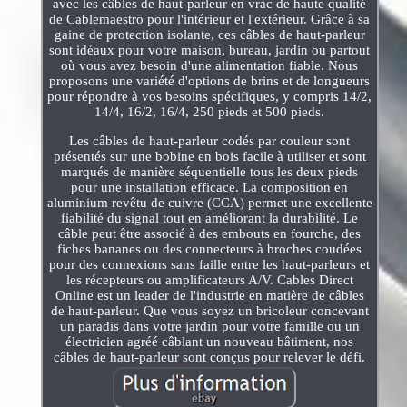
avec les câbles de haut-parleur en vrac de haute qualité
de Cablemaestro pour l'intérieur et l'extérieur. Grâce à sa
gaine de protection isolante, ces câbles de haut-parleur
sont idéaux pour votre maison, bureau, jardin ou partout
où vous avez besoin d'une alimentation fiable. Nous
proposons une variété d'options de brins et de longueurs
pour répondre à vos besoins spécifiques, y compris 14/2,
14/4, 16/2, 16/4, 250 pieds et 500 pieds.
Les câbles de haut-parleur codés par couleur sont
présentés sur une bobine en bois facile à utiliser et sont
marqués de manière séquentielle tous les deux pieds
pour une installation efficace. La composition en
aluminium revêtu de cuivre (CCA) permet une excellente
fiabilité du signal tout en améliorant la durabilité. Le
câble peut être associé à des embouts en fourche, des
fiches bananes ou des connecteurs à broches coudées
pour des connexions sans faille entre les haut-parleurs et
les récepteurs ou amplificateurs A/V. Cables Direct
Online est un leader de l'industrie en matière de câbles
de haut-parleur. Que vous soyez un bricoleur concevant
un paradis dans votre jardin pour votre famille ou un
électricien agréé câblant un nouveau bâtiment, nos
câbles de haut-parleur sont conçus pour relever le défi.