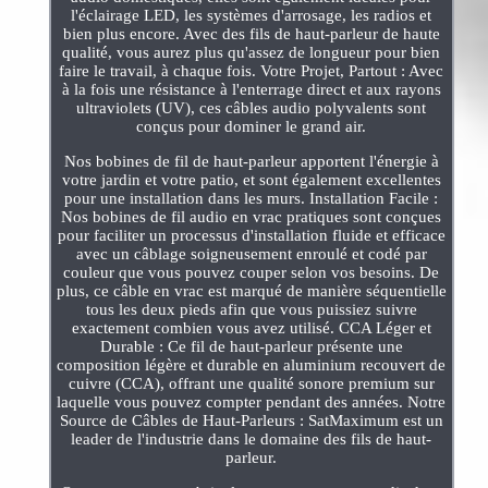
l'éclairage LED, les systèmes d'arrosage, les radios et
bien plus encore. Avec des fils de haut-parleur de haute
qualité, vous aurez plus qu'assez de longueur pour bien
faire le travail, à chaque fois. Votre Projet, Partout : Avec
à la fois une résistance à l'enterrage direct et aux rayons
ultraviolets (UV), ces câbles audio polyvalents sont
conçus pour dominer le grand air.
Nos bobines de fil de haut-parleur apportent l'énergie à
votre jardin et votre patio, et sont également excellentes
pour une installation dans les murs. Installation Facile :
Nos bobines de fil audio en vrac pratiques sont conçues
pour faciliter un processus d'installation fluide et efficace
avec un câblage soigneusement enroulé et codé par
couleur que vous pouvez couper selon vos besoins. De
plus, ce câble en vrac est marqué de manière séquentielle
tous les deux pieds afin que vous puissiez suivre
exactement combien vous avez utilisé. CCA Léger et
Durable : Ce fil de haut-parleur présente une
composition légère et durable en aluminium recouvert de
cuivre (CCA), offrant une qualité sonore premium sur
laquelle vous pouvez compter pendant des années. Notre
Source de Câbles de Haut-Parleurs : SatMaximum est un
leader de l'industrie dans le domaine des fils de haut-
parleur.