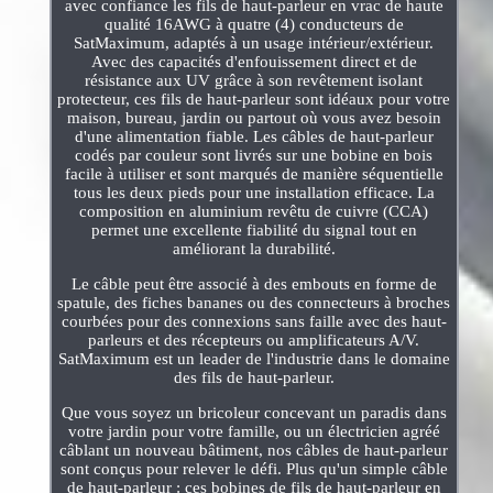
avec confiance les fils de haut-parleur en vrac de haute
qualité 16AWG à quatre (4) conducteurs de
SatMaximum, adaptés à un usage intérieur/extérieur.
Avec des capacités d'enfouissement direct et de
résistance aux UV grâce à son revêtement isolant
protecteur, ces fils de haut-parleur sont idéaux pour votre
maison, bureau, jardin ou partout où vous avez besoin
d'une alimentation fiable. Les câbles de haut-parleur
codés par couleur sont livrés sur une bobine en bois
facile à utiliser et sont marqués de manière séquentielle
tous les deux pieds pour une installation efficace. La
composition en aluminium revêtu de cuivre (CCA)
permet une excellente fiabilité du signal tout en
améliorant la durabilité.
Le câble peut être associé à des embouts en forme de
spatule, des fiches bananes ou des connecteurs à broches
courbées pour des connexions sans faille avec des haut-
parleurs et des récepteurs ou amplificateurs A/V.
SatMaximum est un leader de l'industrie dans le domaine
des fils de haut-parleur.
Que vous soyez un bricoleur concevant un paradis dans
votre jardin pour votre famille, ou un électricien agréé
câblant un nouveau bâtiment, nos câbles de haut-parleur
sont conçus pour relever le défi. Plus qu'un simple câble
de haut-parleur : ces bobines de fils de haut-parleur en