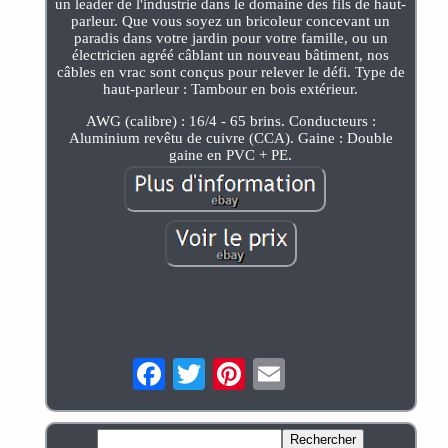
un leader de l'industrie dans le domaine des fils de haut-
parleur. Que vous soyez un bricoleur concevant un
paradis dans votre jardin pour votre famille, ou un
électricien agréé câblant un nouveau bâtiment, nos
câbles en vrac sont conçus pour relever le défi. Type de
haut-parleur : Tambour en bois extérieur.
AWG (calibre) : 16/4 - 65 brins. Conducteurs :
Aluminium revêtu de cuivre (CCA). Gaine : Double
gaine en PVC + PE.