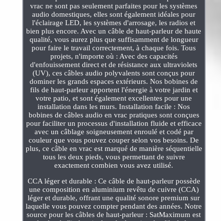
vrac ne sont pas seulement parfaites pour les systèmes
audio domestiques, elles sont également idéales pour
l'éclairage LED, les systèmes d'arrosage, les radios et
bien plus encore. Avec un câble de haut-parleur de haute
qualité, vous aurez plus que suffisamment de longueur
pour faire le travail correctement, à chaque fois. Tous
projets, n'importe où : Avec des capacités
d'enfouissement direct et de résistance aux ultraviolets
(UV), ces câbles audio polyvalents sont conçus pour
dominer les grands espaces extérieurs. Nos bobines de
fils de haut-parleur apportent l'énergie à votre jardin et
votre patio, et sont également excellentes pour une
installation dans les murs. Installation facile : Nos
bobines de câbles audio en vrac pratiques sont conçues
pour faciliter un processus d'installation fluide et efficace
avec un câblage soigneusement enroulé et codé par
couleur que vous pouvez couper selon vos besoins. De
plus, ce câble en vrac est marqué de manière séquentielle
tous les deux pieds, vous permettant de suivre
exactement combien vous avez utilisé.
CCA léger et durable : Ce câble de haut-parleur possède
une composition en aluminium revêtu de cuivre (CCA)
léger et durable, offrant une qualité sonore premium sur
laquelle vous pouvez compter pendant des années. Notre
source pour les câbles de haut-parleur : SatMaximum est