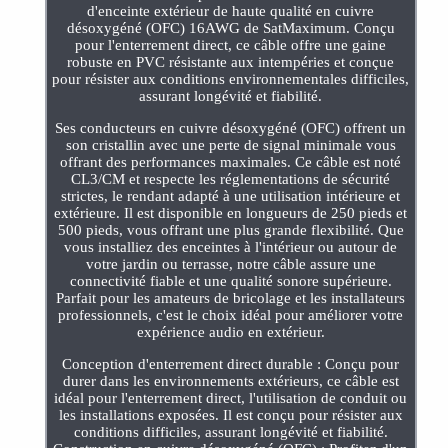
d'enceinte extérieur de haute qualité en cuivre
désoxygéné (OFC) 16AWG de SatMaximum. Conçu
pour l'enterrement direct, ce câble offre une gaine
robuste en PVC résistante aux intempéries et conçue
pour résister aux conditions environnementales difficiles,
assurant longévité et fiabilité.
Ses conducteurs en cuivre désoxygéné (OFC) offrent un
son cristallin avec une perte de signal minimale vous
offrant des performances maximales. Ce câble est noté
CL3/CM et respecte les réglementations de sécurité
strictes, le rendant adapté à une utilisation intérieure et
extérieure. Il est disponible en longueurs de 250 pieds et
500 pieds, vous offrant une plus grande flexibilité. Que
vous installiez des enceintes à l'intérieur ou autour de
votre jardin ou terrasse, notre câble assure une
connectivité fiable et une qualité sonore supérieure.
Parfait pour les amateurs de bricolage et les installateurs
professionnels, c'est le choix idéal pour améliorer votre
expérience audio en extérieur.
Conception d'enterrement direct durable : Conçu pour
durer dans les environnements extérieurs, ce câble est
idéal pour l'enterrement direct, l'utilisation de conduit ou
les installations exposées. Il est conçu pour résister aux
conditions difficiles, assurant longévité et fiabilité.