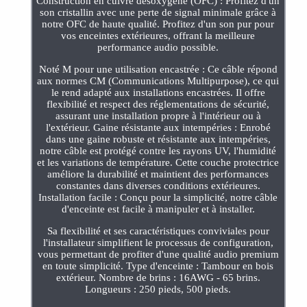
Construction en cuivre désoxygéné (OFC) : Profitez d'un
son cristallin avec une perte de signal minimale grâce à
notre OFC de haute qualité. Profitez d'un son pur pour
vos enceintes extérieures, offrant la meilleure
performance audio possible.
Noté M pour une utilisation encastrée : Ce câble répond
aux normes CM (Communications Multipurpose), ce qui
le rend adapté aux installations encastrées. Il offre
flexibilité et respect des réglementations de sécurité,
assurant une installation propre à l'intérieur ou à
l'extérieur. Gaine résistante aux intempéries : Enrobé
dans une gaine robuste et résistante aux intempéries,
notre câble est protégé contre les rayons UV, l'humidité
et les variations de température. Cette couche protectrice
améliore la durabilité et maintient des performances
constantes dans diverses conditions extérieures.
Installation facile : Conçu pour la simplicité, notre câble
d'enceinte est facile à manipuler et à installer.
Sa flexibilité et ses caractéristiques conviviales pour
l'installateur simplifient le processus de configuration,
vous permettant de profiter d'une qualité audio premium
en toute simplicité. Type d'enceinte : Tambour en bois
extérieur. Nombre de brins : 16AWG - 65 brins.
Longueurs : 250 pieds, 500 pieds.