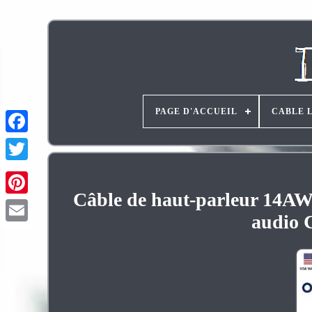
PAGE D'ACCUEIL
CABLE 
Câble de haut-parleur 14AWG
Pinterest
audio 