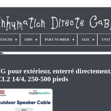
LENGTH
ISBN
PART NUMBER
SIZE
UNIT
 pour extérieur, enterré directement,
CL2 14/4, 250-500 pieds