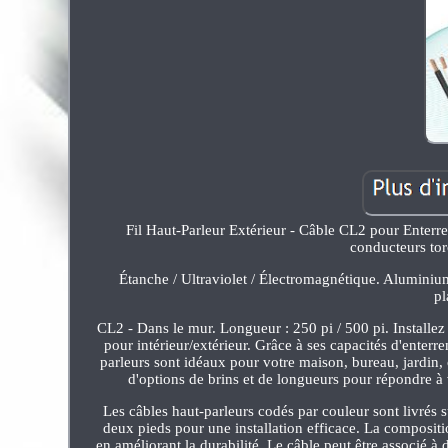
Fil Haut-Parleur Extérieur - Câble CL2 pour Enterr
conducteurs tor
Étanche / Ultraviolet / Électromagnétique. Aluminium
pl
CL2 - Dans le mur. Longueur : 250 pi / 500 pi. Installez
pour intérieur/extérieur. Grâce à ses capacités d'enterre
parleurs sont idéaux pour votre maison, bureau, jardin,
d'options de brins et de longueurs pour répondre à 
Les câbles haut-parleurs codés par couleur sont livrés s
deux pieds pour une installation efficace. La composit
en améliorant la durabilité. Le câble peut être associé 