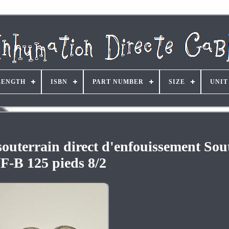
LENGTH
ISBN
PART NUMBER
SIZE
UNIT
 souterrain direct d'enfouissement So
F-B 125 pieds 8/2