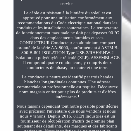
service.
Le câble est résistant à la lumière du soleil et est
approuvé pour une utilisation conformément aux
recommandations du Code électrique national dans les
conduits et les installations souterraines. La température
de fonctionnement maximale ne doit pas dépasser 90 °C
dans des emplacements humides et secs.
CONDUCTEUR Conducteur en aluminium compact
toronné de la série AA-8000, conformément à ASTM B-
800 B-801 ISOLATION Type USE-2/RHH/RHW-2
Isolation en polyéthylène réticulé (XLP). ASSEMBLAGE
Il comprend quatre conducteurs, y compris deux
conducteurs de phase, un neutre et une terre.
Le conducteur neutre est identifié par trois bandes
blanches longitudinales continues. Une adresse
commerciale ou professionnelle est requise. Découvrez
notre magasin entier pour plus de produits et d'offres
intéressants !
Nous faisons cependant tout notre possible pour décrire
avec précision l'inventaire que nous vendons et nous
nous y tenons. Depuis 2016, 8TEN Industries est un
fournisseur de récupération d'actifs de premier plan
soutenant des détaillants, des marques et des fabricants
nationaux. Notre installation de traitement et de