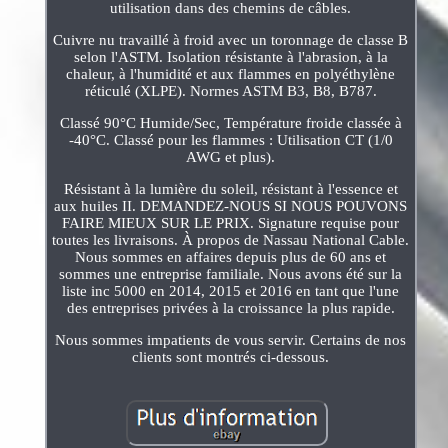
utilisation dans des chemins de câbles.
Cuivre nu travaillé à froid avec un toronnage de classe B
selon l'ASTM. Isolation résistante à l'abrasion, à la
chaleur, à l'humidité et aux flammes en polyéthylène
réticulé (XLPE). Normes ASTM B3, B8, B787.
Classé 90°C Humide/Sec, Température froide classée à
-40°C. Classé pour les flammes : Utilisation CT (1/0
AWG et plus).
Résistant à la lumière du soleil, résistant à l'essence et
aux huiles II. DEMANDEZ-NOUS SI NOUS POUVONS
FAIRE MIEUX SUR LE PRIX. Signature requise pour
toutes les livraisons. À propos de Nassau National Cable.
Nous sommes en affaires depuis plus de 60 ans et
sommes une entreprise familiale. Nous avons été sur la
liste inc 5000 en 2014, 2015 et 2016 en tant que l'une
des entreprises privées à la croissance la plus rapide.
Nous sommes impatients de vous servir. Certains de nos
clients sont montrés ci-dessous.