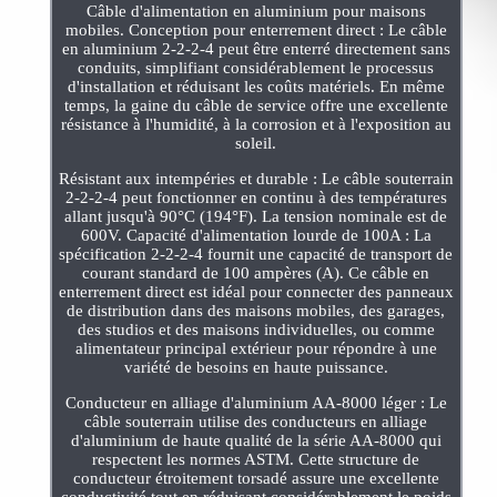
Câble d'alimentation en aluminium pour maisons
mobiles. Conception pour enterrement direct : Le câble
en aluminium 2-2-2-4 peut être enterré directement sans
conduits, simplifiant considérablement le processus
d'installation et réduisant les coûts matériels. En même
temps, la gaine du câble de service offre une excellente
résistance à l'humidité, à la corrosion et à l'exposition au
soleil.
Résistant aux intempéries et durable : Le câble souterrain
2-2-2-4 peut fonctionner en continu à des températures
allant jusqu'à 90°C (194°F). La tension nominale est de
600V. Capacité d'alimentation lourde de 100A : La
spécification 2-2-2-4 fournit une capacité de transport de
courant standard de 100 ampères (A). Ce câble en
enterrement direct est idéal pour connecter des panneaux
de distribution dans des maisons mobiles, des garages,
des studios et des maisons individuelles, ou comme
alimentateur principal extérieur pour répondre à une
variété de besoins en haute puissance.
Conducteur en alliage d'aluminium AA-8000 léger : Le
câble souterrain utilise des conducteurs en alliage
d'aluminium de haute qualité de la série AA-8000 qui
respectent les normes ASTM. Cette structure de
conducteur étroitement torsadé assure une excellente
conductivité tout en réduisant considérablement le poids