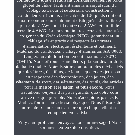
global du câble, facilitant ainsi la manipulation du
câblage extérieur et souterrain. Construction à
conducteurs à 4 cœurs : Le câble de 100 pieds contient
quatre conducteurs clairement distingués : deux fils de
phase de 2 AWG, un fil neutre de 2 AWG et un fil de
terre de 4 AWG. La construction respecte strictement les
exigences du Code électrique (NEC), garantissant un
câblage sûr et précis qui respecte les normes
d'alimentation électrique résidentielle et bâtiment.
Matériau du conducteur : alliage d'aluminium AA-8000.
Température de fonctionnement maximale : 90°C
(194°F). Nous offrons les meilleurs prix sur des produits
de haute qualité. Notre E-store comprend des médias tels
que des livres, des films, de la musique et des jeux tout
en proposant des électroniques, des jouets, des
vêtements de sport, des vêtements, des outils, des articles
pour la maison et le jardin, et plus encore. Nous
travaillons toujours dur pour garantir que votre colis
arrive dès que possible. Nous n'acceptons pas les P.
Veuillez fournir une adresse physique. Nous faisons de
notre mieux pour nous assurer que chaque client est
complètement satisfait.
S'il y a un problème, envoyez-nous un message ! Nous
sommes heureux de vous aider.