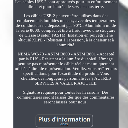
Les câbles USE-2 sont approuvés pour un enfouissement
direct et pour l'entrée de service sous terre.
Les câbles USE-2 peuvent être utilisés dans des
emplacements humides ou secs, avec des températures
de conducteur ne dépassant pas 90°C. Aluminium nu de
la série 8000, compact et tiré à froid, avec une structure
de Classe B selon l'ASTM. Isolation en polyéthylène
réticulé XLPE - Résistant à l'abrasion, à la chaleur et à
l'humidité.
NEMA WC-70 - ASTM B800 - ASTM B801 - Accepté
par la RUS - Résistant à la lumière du soleil. L'image
peut ne pas représenter le câble réel et est uniquement
utilisée à titre de représentation. Veuillez vous référer aux
spécifications pour l'exactitude du produit. Vous
cherchez des longueurs personnalisées ? AUTRES
SERVICES À VALEUR AJOUTÉE.
Signature requise pour toutes les livraisons. Des
commentaires seront laissés dès que des commentaires
seront laissés pour nous.