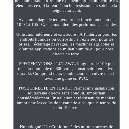
de haute qualité offre une excellente protection contre les
éléments, ce qui la rend étanche, résistante au soleil, à la
neige et au vent.
Avec une plage de température de fonctionnement de
-10 °C à 105 °C, elle maintient des performances stables.
Utilisation intérieure et extérieure : À l’intérieur pour les
endroits humides ou corrosifs ; à l’extérieur pour les
prises, l’éclairage paysager, les machines agricoles et
d’autres applications en milieu humide ou pour pose
directe en terre.
SPÉCIFICATIONS : 14/2 AWG, longueur de 100 pi :
tension nominale de 600 volts, construction en cuivre
durable. Comprend deux conducteurs en cuivre massif
avec une gaine en PVC.
POSE DIRECTE EN TERRE : Permet une installation
souterraine directe sans conduit, simplifiant
considérablement l’installation et réduisant de manière
importante les coûts de tuyauterie ainsi que le temps de
main-d’œuvre.
Homologué UL : Conforme à des normes strictes de