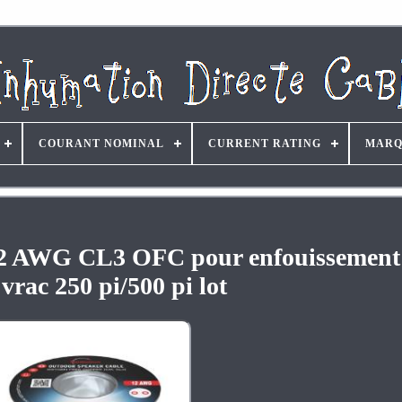
COURANT NOMINAL
CURRENT RATING
MARQ
 12 AWG CL3 OFC pour enfouissement 
n vrac 250 pi/500 pi lot