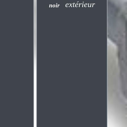
extérieur
noir