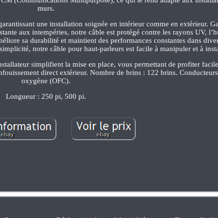
murs.
, garantissant une installation soignée en intérieur comme en extérieur. Ga
stante aux intempéries, notre câble est protégé contre les rayons UV, l’h
méliore sa durabilité et maintient des performances constantes dans dive
 simplicité, notre câble pour haut-parleurs est facile à manipuler et à insta
’installateur simplifient la mise en place, vous permettant de profiter fac
fouissement direct extérieur. Nombre de brins : 122 brins. Conducteurs 
oxygène (OFC).
Longueur : 250 pi, 500 pi.