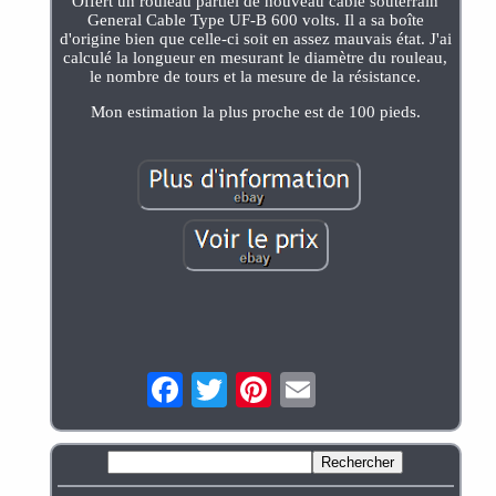
Offert un rouleau partiel de nouveau câble souterrain
General Cable Type UF-B 600 volts. Il a sa boîte
d'origine bien que celle-ci soit en assez mauvais état. J'ai
calculé la longueur en mesurant le diamètre du rouleau,
le nombre de tours et la mesure de la résistance.
Mon estimation la plus proche est de 100 pieds.