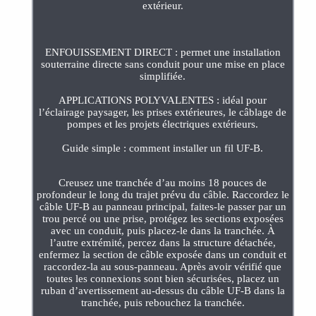
extérieur.
ENFOUISSEMENT DIRECT : permet une installation
souterraine directe sans conduit pour une mise en place
simplifiée.
APPLICATIONS POLYVALENTES : idéal pour
l’éclairage paysager, les prises extérieures, le câblage de
pompes et les projets électriques extérieurs.
Guide simple : comment installer un fil UF-B.
Creusez une tranchée d’au moins 18 pouces de
profondeur le long du trajet prévu du câble. Raccordez le
câble UF-B au panneau principal, faites-le passer par un
trou percé ou une prise, protégez les sections exposées
avec un conduit, puis placez-le dans la tranchée. À
l’autre extrémité, percez dans la structure détachée,
enfermez la section de câble exposée dans un conduit et
raccordez-la au sous-panneau. Après avoir vérifié que
toutes les connexions sont bien sécurisées, placez un
ruban d’avertissement au-dessus du câble UF-B dans la
tranchée, puis rebouchez la tranchée.