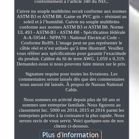
conformément à l’article 340 du NEC.
Cuivre nu souple multibrins recuit conforme aux normes
ASTM B3 et ASTM B8. Gaine en PVC gris – résistant au
soleil et à l’humidité. Cuivre nu souple multibrins
conforme aux normes ASTM B3 et ASTM B8. Norme
UL 493 - ASTM-B3 - ASTM-B8 - Spécification fédérale
A-A-59544 - NFPA70 : National Electrical Code -
Conforme RoHS. L’image peut ne pas représenter le
câble réel et n’est utilisée qu’à titre illustratif. Veuillez
vous référer aux spécifications pour garantir l’exactitude
du produit. Calibre du fil de terre AWG. 1,059 x 0,319.
Demandez-nous si nous pouvons faire mieux sur le prix.
Signature requise pour toutes les livraisons. Les
commentaires seront laissés dès que des commentaires
nous auront été laissés. À propos de Nassau National
Cable.
Nous sommes en activité depuis plus de 60 ans et
sommes une entreprise familiale. Nous figurons au
classement Inc. 5000 en 2014, 2015 et 2016 parmi les
entreprises privées à la croissance la plus rapide. Nous
serons ravis de vous servir. Voici quelques-uns de nos
clients ci-dessous.