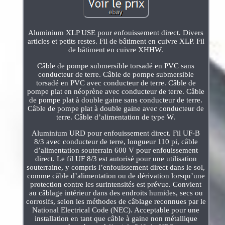
Aluminium XLP USE pour enfouissement direct. Divers
articles et petits restes. Fil de bâtiment en cuivre XLP. Fil
de bâtiment en cuivre XHHW.
Câble de pompe submersible torsadé en PVC sans
conducteur de terre. Câble de pompe submersible
torsadé en PVC avec conducteur de terre. Câble de
pompe plat en néoprène avec conducteur de terre. Câble
de pompe plat à double gaine sans conducteur de terre.
Câble de pompe plat à double gaine avec conducteur de
terre. Câble d’alimentation de type W.
Aluminium URD pour enfouissement direct. Fil UF-B
8/3 avec conducteur de terre, longueur 110 pi, câble
d’alimentation souterrain 600 V pour enfouissement
direct. Le fil UF 8/3 est autorisé pour une utilisation
souterraine, y compris l’enfouissement direct dans le sol,
comme câble d’alimentation ou de dérivation lorsqu’une
protection contre les surintensités est prévue. Convient
au câblage intérieur dans des endroits humides, secs ou
corrosifs, selon les méthodes de câblage reconnues par le
National Electrical Code (NEC). Acceptable pour une
installation en tant que câble à gaine non métallique