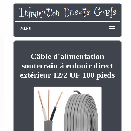
MENU
Câble d'alimentation
souterrain à enfouir direct
extérieur 12/2 UF 100 pieds