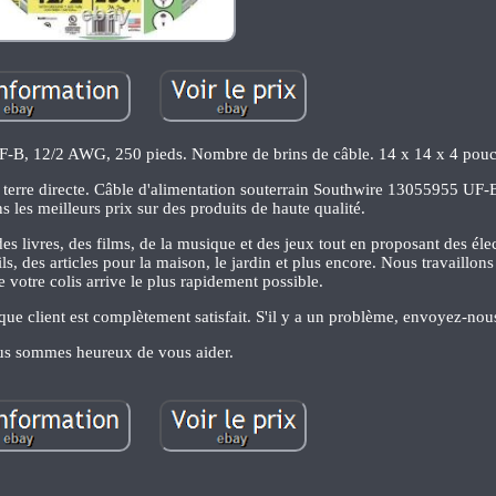
UF-B, 12/2 AWG, 250 pieds. Nombre de brins de câble. 14 x 14 x 4 pouc
en terre directe. Câble d'alimentation souterrain Southwire 13055955 U
 les meilleurs prix sur des produits de haute qualité.
s livres, des films, de la musique et des jeux tout en proposant des éle
ls, des articles pour la maison, le jardin et plus encore. Nous travaillons
e votre colis arrive le plus rapidement possible.
ue client est complètement satisfait. S'il y a un problème, envoyez-no
s sommes heureux de vous aider.