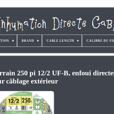
ATION
BRAND
CABLE LENGTH
CALIBRE DU FI
rrain 250 pi 12/2 UF-B, enfoui direct
r câblage extérieur