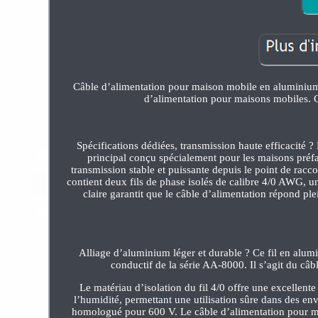
Câble d’alimentation pour maison mobile en aluminium 4
d’alimentation pour maisons mobiles. 
Spécifications dédiées, transmission haute efficacité
principal conçu spécialement pour les maisons préfa
transmission stable et puissante depuis le point de rac
contient deux fils de phase isolés de calibre 4/0 AWG, un
claire garantit que le câble d’alimentation répond ple
Alliage d’aluminium léger et durable ? Ce fil en alu
conductif de la série AA-8000. Il s’agit du câ
Le matériau d’isolation du fil 4/0 offre une excellente 
l’humidité, permettant une utilisation sûre dans des env
homologué pour 600 V. Le câble d’alimentation pour ma