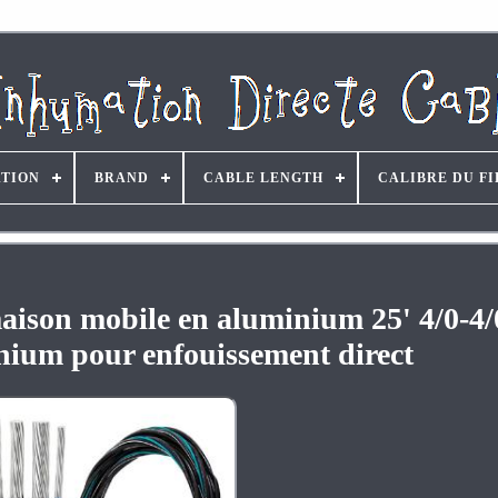
ATION
BRAND
CABLE LENGTH
CALIBRE DU FI
aison mobile en aluminium 25' 4/0-4/0
nium pour enfouissement direct