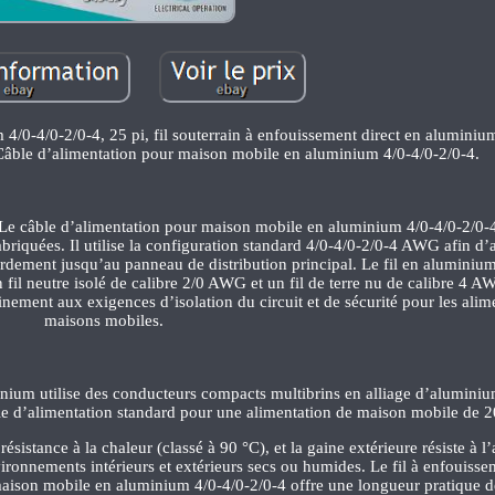
/0-4/0-2/0-4, 25 pi, fil souterrain à enfouissement direct en aluminiu
Câble d’alimentation pour maison mobile en aluminium 4/0-4/0-2/0-4.
 ? Le câble d’alimentation pour maison mobile en aluminium 4/0-4/0-2/0-4
briquées. Il utilise la configuration standard 4/0-4/0-2/0-4 AWG afin d’
cordement jusqu’au panneau de distribution principal. Le fil en aluminiu
 fil neutre isolé de calibre 2/0 AWG et un fil de terre nu de calibre 4 A
inement aux exigences d’isolation du circuit et de sécurité pour les alim
maisons mobiles.
minium utilise des conducteurs compacts multibrins en alliage d’alumin
ble d’alimentation standard pour une alimentation de maison mobile de 
résistance à la chaleur (classé à 90 °C), et la gaine extérieure résiste à l’
ironnements intérieurs et extérieurs secs ou humides. Le fil à enfouissem
ison mobile en aluminium 4/0-4/0-2/0-4 offre une longueur pratique de