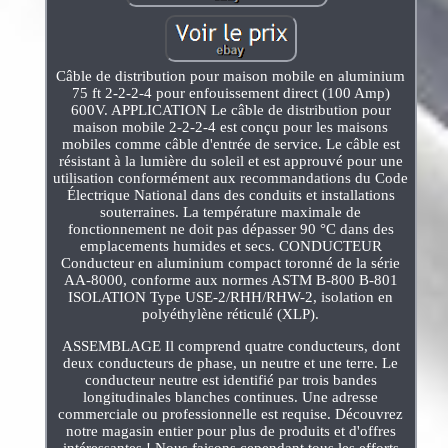
Câble de distribution pour maison mobile en aluminium
75 ft 2-2-2-4 pour enfouissement direct (100 Amp)
600V. APPLICATION Le câble de distribution pour
maison mobile 2-2-2-4 est conçu pour les maisons
mobiles comme câble d'entrée de service. Le câble est
résistant à la lumière du soleil et est approuvé pour une
utilisation conformément aux recommandations du Code
Électrique National dans des conduits et installations
souterraines. La température maximale de
fonctionnement ne doit pas dépasser 90 °C dans des
emplacements humides et secs. CONDUCTEUR
Conducteur en aluminium compact toronné de la série
AA-8000, conforme aux normes ASTM B-800 B-801
ISOLATION Type USE-2/RHH/RHW-2, isolation en
polyéthylène réticulé (XLP).
ASSEMBLAGE Il comprend quatre conducteurs, dont
deux conducteurs de phase, un neutre et une terre. Le
conducteur neutre est identifié par trois bandes
longitudinales blanches continues. Une adresse
commerciale ou professionnelle est requise. Découvrez
notre magasin entier pour plus de produits et d'offres
intéressantes ! Nous faisons cependant tous les efforts