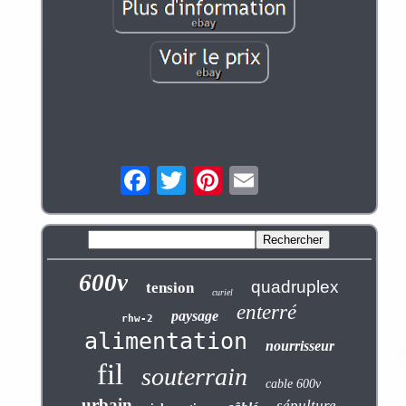
600v
quadruplex
tension
curiel
enterré
paysage
rhw-2
alimentation
nourrisseur
fil
souterrain
cable 600v
urbain
sépulture