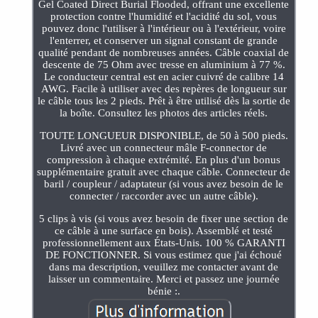
Gel Coated Direct Burial Flooded, offrant une excellente
protection contre l'humidité et l'acidité du sol, vous
pouvez donc l'utiliser à l'intérieur ou à l'extérieur, voire
l'enterrer, et conserver un signal constant de grande
qualité pendant de nombreuses années. Câble coaxial de
descente de 75 Ohm avec tresse en aluminium à 77 %.
Le conducteur central est en acier cuivré de calibre 14
AWG. Facile à utiliser avec des repères de longueur sur
le câble tous les 2 pieds. Prêt à être utilisé dès la sortie de
la boîte. Consultez les photos des articles réels.
TOUTE LONGUEUR DISPONIBLE, de 50 à 500 pieds.
Livré avec un connecteur mâle F-connector de
compression à chaque extrémité. En plus d'un bonus
supplémentaire gratuit avec chaque câble. Connecteur de
baril / coupleur / adaptateur (si vous avez besoin de le
connecter / raccorder avec un autre câble).
5 clips à vis (si vous avez besoin de fixer une section de
ce câble à une surface en bois). Assemblé et testé
professionnellement aux États-Unis. 100 % GARANTI
DE FONCTIONNER. Si vous estimez que j'ai échoué
dans ma description, veuillez me contacter avant de
laisser un commentaire. Merci et passez une journée
bénie :.