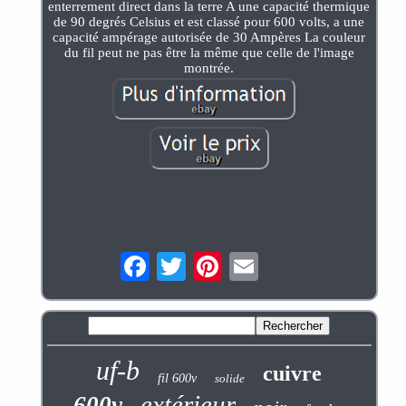
enterrement direct dans la terre A une capacité thermique
de 90 degrés Celsius et est classé pour 600 volts, a une
capacité ampérage autorisée de 30 Ampères La couleur
du fil peut ne pas être la même que celle de l'image
montrée.
uf-b
cuivre
fil 600v
solide
extérieur
600v