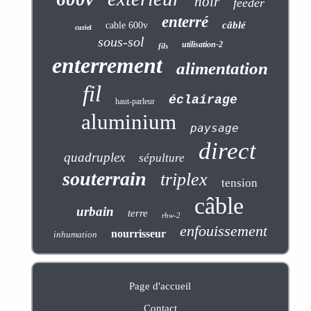
noir
feeder
enterré
câblé
cable 600v
curiel
sous-sol
utilisation-2
fils
enterrement
alimentation
fil
éclairage
haut-parleur
aluminium
paysage
direct
quadruplex
sépulture
souterrain
triplex
tension
câble
urbain
terre
rhw-2
enfouissement
nourrisseur
inhumation
Page d'accueil
Contact