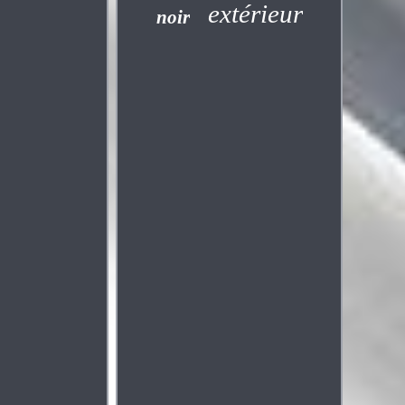
extérieur
noir