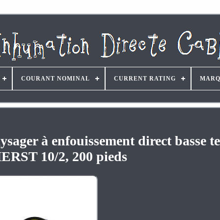
COURANT NOMINAL
CURRENT RATING
MARQ
aysager à enfouissement direct basse t
RST 10/2, 200 pieds