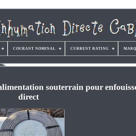
COURANT NOMINAL
CURRENT RATING
MARQ
’alimentation souterrain pour enfouis
direct