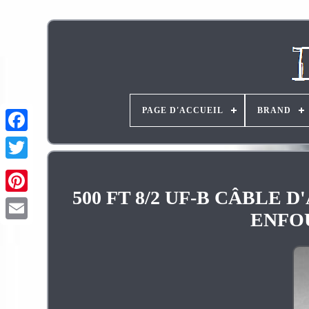
PAGE D'ACCUEIL
BRAND
500 FT 8/2 UF-B CÂBLE
Pinterest
ENFO