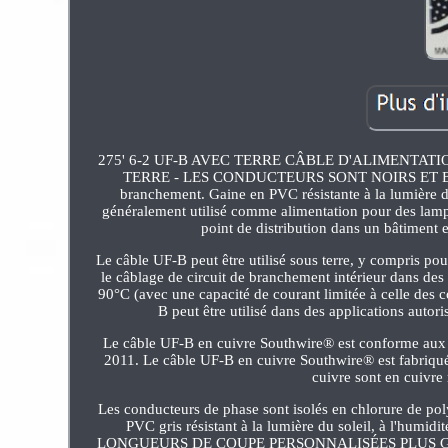
275' 6-2 UF-B AVEC TERRE CÂBLE D'ALIMENTA
TERRE - LES CONDUCTEURS SONT NOIRS ET BLANC
branchement. Gaine en PVC résistante à la lumière d
généralement utilisé comme alimentation pour des lampa
point de distribution dans un bâtiment e
Le câble UF-B peut être utilisé sous terre, y compris po
le câblage de circuit de branchement intérieur dans des
90°C (avec une capacité de courant limitée à celle des 
B peut être utilisé dans des applications autor
Le câble UF-B en cuivre Southwire® est conforme aux n
2011. Le câble UF-B en cuivre Southwire® est fabriqué 
cuivre sont en cuivre 
Les conducteurs de phase sont isolés en chlorure de pol
PVC gris résistant à la lumière du soleil, à 
LONGUEURS DE COUPE PERSONNALISÉES PLUS GRANDES. 