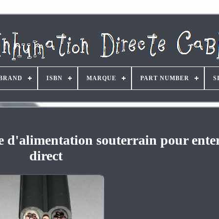
BRAND
ISBN
MARQUE
PART NUMBER
S
e d'alimentation souterrain pour ent
direct