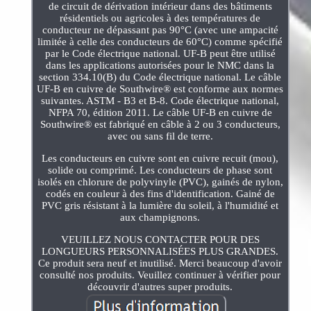
de circuit de dérivation intérieur dans des bâtiments
résidentiels ou agricoles à des températures de
conducteur ne dépassant pas 90°C (avec une ampacité
limitée à celle des conducteurs de 60°C) comme spécifié
par le Code électrique national. UF-B peut être utilisé
dans les applications autorisées pour le NMC dans la
section 334.10(B) du Code électrique national. Le câble
UF-B en cuivre de Southwire® est conforme aux normes
suivantes. ASTM - B3 et B-8. Code électrique national,
NFPA 70, édition 2011. Le câble UF-B en cuivre de
Southwire® est fabriqué en câble à 2 ou 3 conducteurs,
avec ou sans fil de terre.
Les conducteurs en cuivre sont en cuivre recuit (mou),
solide ou comprimé. Les conducteurs de phase sont
isolés en chlorure de polyvinyle (PVC), gainés de nylon,
codés en couleur à des fins d'identification. Gainé de
PVC gris résistant à la lumière du soleil, à l'humidité et
aux champignons.
VEUILLEZ NOUS CONTACTER POUR DES
LONGUEURS PERSONNALISÉES PLUS GRANDES.
Ce produit sera neuf et inutilisé. Merci beaucoup d'avoir
consulté nos produits. Veuillez continuer à vérifier pour
découvrir d'autres super produits.