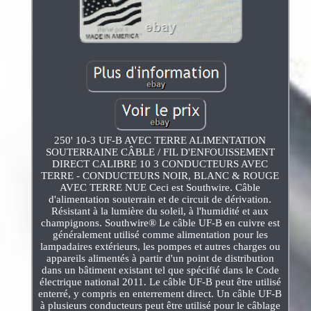
250' 10-3 UF-B AVEC TERRE ALIMENTATION
SOUTERRAINE CÂBLE / FIL D'ENFOUISSEMENT
DIRECT CALIBRE 10 3 CONDUCTEURS AVEC
TERRE - CONDUCTEURS NOIR, BLANC & ROUGE
AVEC TERRE NUE Ceci est Southwire. Câble
d'alimentation souterrain et de circuit de dérivation.
Résistant à la lumière du soleil, à l'humidité et aux
champignons. Southwire® Le câble UF-B en cuivre est
généralement utilisé comme alimentation pour les
lampadaires extérieurs, les pompes et autres charges ou
appareils alimentés à partir d'un point de distribution
dans un bâtiment existant tel que spécifié dans le Code
électrique national 2011. Le câble UF-B peut être utilisé
enterré, y compris en enterrement direct. Un câble UF-B
à plusieurs conducteurs peut être utilisé pour le câblage