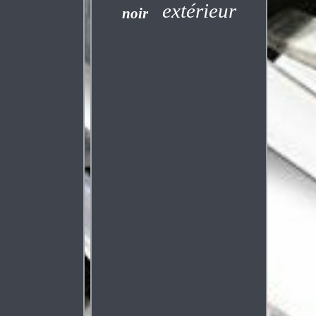
extérieur
noir